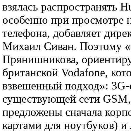
взялась распространять Hu
особенно при просмотре 
телефона, добавляет дире
Михаил Сиван. Поэтому «
Прянишникова, ориентиру
британской Vodafone, кот
взвешенный подход»: 3G-с
существующей сети GSM, 
предложены сначала корп
картами для ноутбуков) и