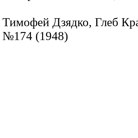
Тимофей Дзядко, Глеб Кра
№174 (1948)