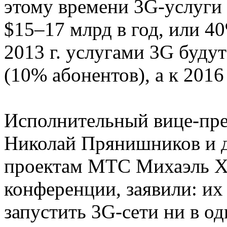
этому времени 3G-услуги
$15–17 млрд в год, или 4
2013 г. услугами 3G будут
(10% абонентов), а к 2016 
Исполнительный вице-пр
Николай Прянишников и д
проектам МТС Михаэль Хе
конференции, заявили: их
запустить 3G-сети ни в о