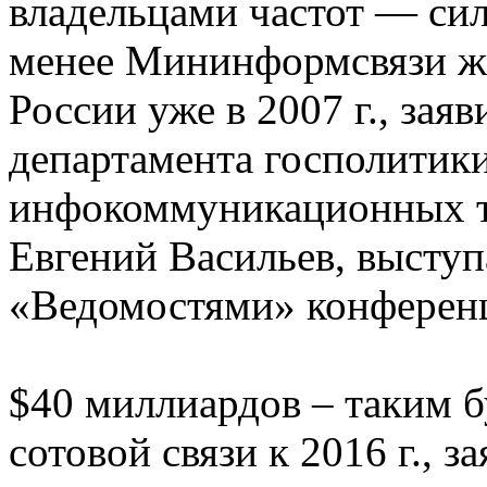
владельцами частот — си
менее Мининформсвязи жде
России уже в 2007 г., заяв
департамента госполитики
инфокоммуникационных 
Евгений Васильев, выступ
«Ведомостями» конференц
$40 миллиардов – таким б
сотовой связи к 2016 г., 