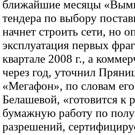
ближайшие месяцы «Вымп
тендера по выбору поста
начнет строить сети, но 
эксплуатация первых фраг
квартале 2008 г., а комме
через год, уточнил Пряни
«Мегафон», по словам ег
Белашевой, «готовится к 
бумажную работу по пол
разрешений, сертифицируе