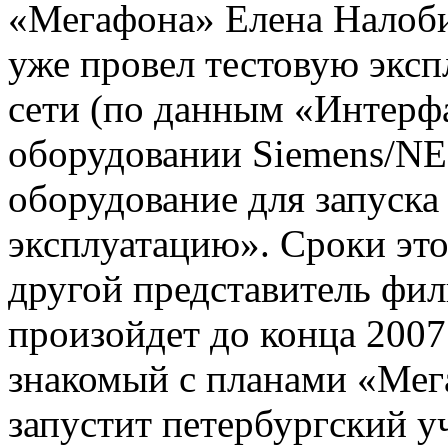
«Мегафона» Елена Налобин
уже провел тестовую эксп
сети (по данным «Интерфа
оборудовании Siemens/NEC
оборудование для запуска
эксплуатацию». Сроки этог
другой представитель фил
произойдет до конца 2007
знакомый с планами «Мег
запустит петербургский уч